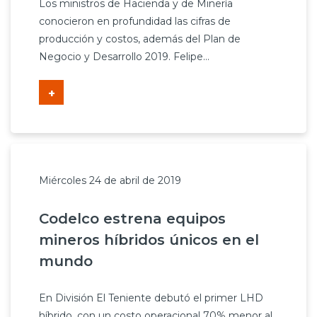
Los ministros de Hacienda y de Minería
conocieron en profundidad las cifras de
producción y costos, además del Plan de
Negocio y Desarrollo 2019. Felipe...
+
Miércoles 24 de abril de 2019
Codelco estrena equipos
mineros híbridos únicos en el
mundo
En División El Teniente debutó el primer LHD
híbrido, con un costo operacional 70% menor al