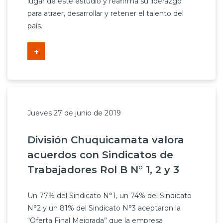
lugar de este estudio y reafirma su liderazgo
para atraer, desarrollar y retener el talento del
país.
+
Jueves 27 de junio de 2019
División Chuquicamata valora
acuerdos con Sindicatos de
Trabajadores Rol B N° 1, 2 y 3
Un 77% del Sindicato N°1, un 74% del Sindicato
N°2 y un 81% del Sindicato N°3 aceptaron la
“Oferta Final Mejorada” que la empresa