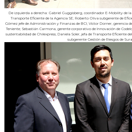
De izquierda a derecha: Gabriel Guggisberg, coordinador E-Mobility de la 
Transporte Eficiente de la Agencia SE; Roberto Oliva subgerente de Efic
Gómez jefe de Administración y Finanzas de BCI; Víctor Dorner, gerencia de
Teniente; Sebastián Carmona, gerente corporativo de Innovación de Codelc
sustentabilidad de Chilexpress; Daniela Soler, jefa de Transporte Eficiente de
subgerente Gestión de Riesgos de Sura