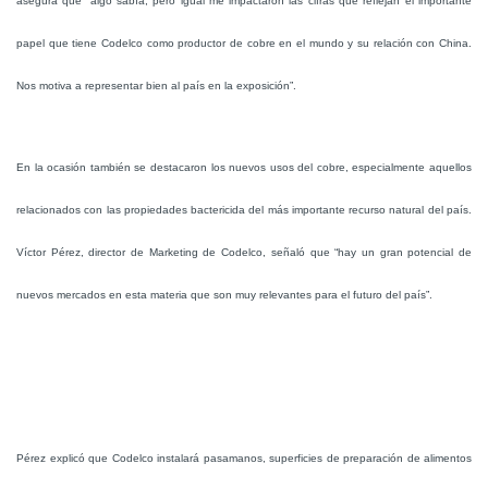
asegura que “algo sabía, pero igual me impactaron las cifras que reflejan el importante
papel que tiene Codelco como productor de cobre en el mundo y su relación con China.
Nos motiva a representar bien al país en la exposición”.
En la ocasión también se destacaron los nuevos usos del cobre, especialmente aquellos
relacionados con las propiedades bactericida del más importante recurso natural del país.
Víctor Pérez, director de Marketing de Codelco, señaló que “hay un gran potencial de
nuevos mercados en esta materia que son muy relevantes para el futuro del país”.
Pérez explicó que Codelco instalará pasamanos, superficies de preparación de alimentos