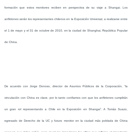
formación que estos monitores reciben en perspectiva de su viaje a Shangai. Los
anfitriones serán los representantes chilenos en la Exposición Universal, a realizarse entre
el 1 de mayo y el 31 de octubre de 2010, en la ciudad de Shanghai, República Popular
de China.
De acuerdo con Jorge Donoso, director de Asuntos Públicos de la Corporación, “la
vinculación con China es clave, por lo tanto confiamos con que los anfitriones cumplirán
un gran rol representando a Chile en la Exposición en Shangai”. A Tomás Suazo,
egresado de Derecho de la UC y futuro monitor en la ciudad más poblada de China