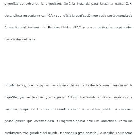
y perillas de cobre en la exposición. Será la instancia para lanzar la marca Cu+,
desarrollada en conjunto con ICA y que refleja la certificación otorgada por la Agencia de
Protección del Ambiente de Estados Unidos (EPA) y que garantiza las propiedades
bactericidas del cobre.
Brígida Torres, que trabajó en las oficinas chinas de Codelco y será monitora en la
ExpoShangai, se llevó un gran impacto. “El uso bactericida a mi me causó mucha
sorpresa, porque no lo conocía. Cuando escuché sobre estas posibles aplicaciones
pensé ‘parece que estamos bien’. Si logramos aplicar este uso bactericida, como los
productores más grandes del mundo, tenemos un gran desafío. La sanidad es un tema