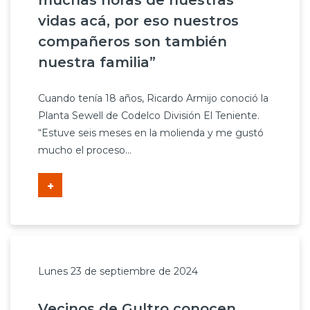
muchas horas de nuestras
vidas acá, por eso nuestros
compañeros son también
nuestra familia”
Cuando tenía 18 años, Ricardo Armijo conoció la
Planta Sewell de Codelco División El Teniente.
“Estuve seis meses en la molienda y me gustó
mucho el proceso...
+
Lunes 23 de septiembre de 2024
Vecinos de Gultro conocen