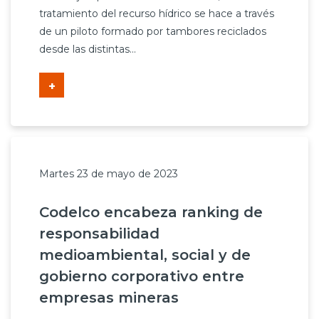
tratamiento del recurso hídrico se hace a través
de un piloto formado por tambores reciclados
desde las distintas...
+
Martes 23 de mayo de 2023
Codelco encabeza ranking de
responsabilidad
medioambiental, social y de
gobierno corporativo entre
empresas mineras