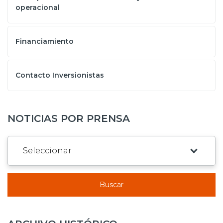
operacional
Financiamiento
Contacto Inversionistas
NOTICIAS POR PRENSA
Buscar