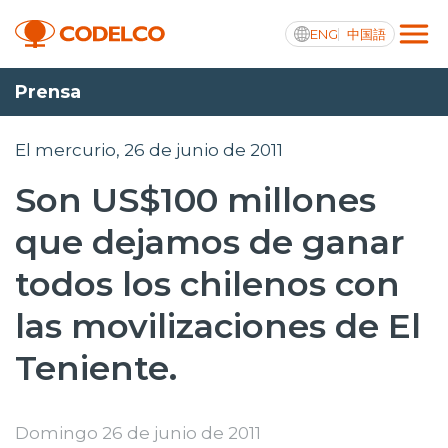
ENG
中国語
Prensa
Transparencia activa
El mercurio, 26 de junio de 2011
Son US$100 millones
Nosotros
que dejamos de ganar
Operaciones
todos los chilenos con
Proyectos
las movilizaciones de El
Sustentabilidad
Teniente.
Innovación
Inversionistas
Domingo 26 de junio de 2011