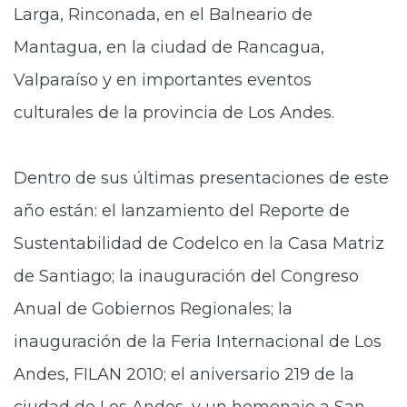
Larga, Rinconada, en el Balneario de
Mantagua, en la ciudad de Rancagua,
Valparaíso y en importantes eventos
culturales de la provincia de Los Andes.
Dentro de sus últimas presentaciones de este
año están: el lanzamiento del Reporte de
Sustentabilidad de Codelco en la Casa Matriz
de Santiago; la inauguración del Congreso
Anual de Gobiernos Regionales; la
inauguración de la Feria Internacional de Los
Andes, FILAN 2010; el aniversario 219 de la