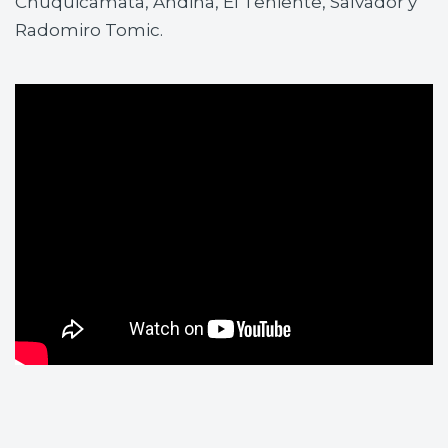
Chuquicamata, Andina, El Teniente, Salvador y
Radomiro Tomic.