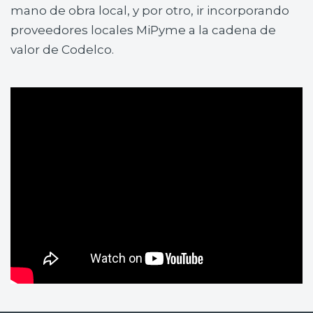
mano de obra local, y por otro, ir incorporando
proveedores locales MiPyme a la cadena de
valor de Codelco.