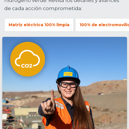
hidrógeno verde. Revisa los detalles y avances
de cada acción comprometida:
Matriz eléctrica 100% limpia
100% de electromovili