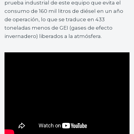
prueba industrial de este equipo que evita el
consumo de 160 mil litros de diésel en un año
de operación, lo que se traduce en 433
toneladas menos de GEI (gases de efecto
invernadero) liberados a la atmósfera.