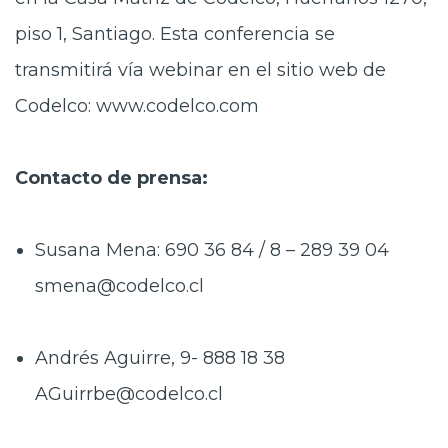
piso 1, Santiago. Esta conferencia se
transmitirá vía webinar en el sitio web de
Codelco: www.codelco.com
Contacto de prensa:
Susana Mena: 690 36 84 / 8 – 289 39 04
smena@codelco.cl
Andrés Aguirre, 9- 888 18 38
AGuirrbe@codelco.cl