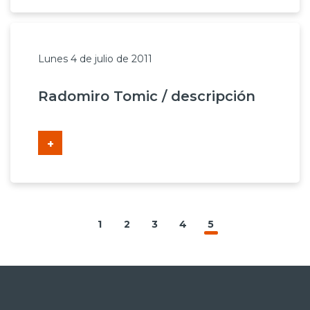
Lunes 4 de julio de 2011
Radomiro Tomic / descripción
+
1
2
3
4
5