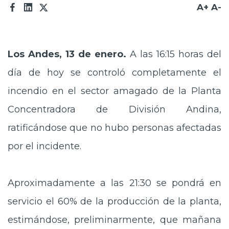
A+
A-
Prensa
Trabaja en Codelco
Los Andes, 13 de enero.
A las 16:15 horas del
Transparencia activa
día de hoy se controló completamente el
Canales de denuncia
incendio en el sector amagado de la Planta
Proveedores
Concentradora de División Andina,
Acceso trabajadores/as
ratificándose que no hubo personas afectadas
por el incidente.
Aproximadamente a las 21:30 se pondrá en
servicio el 60% de la producción de la planta,
estimándose, preliminarmente, que mañana