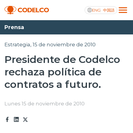
ENG
中国語
Prensa
Transparencia activa
Estrategia, 15 de noviembre de 2010
Presidente de Codelco
Nosotros
rechaza política de
Operaciones
contratos a futuro.
Proyectos
Sustentabilidad
Lunes 15 de noviembre de 2010
Innovación
Inversionistas