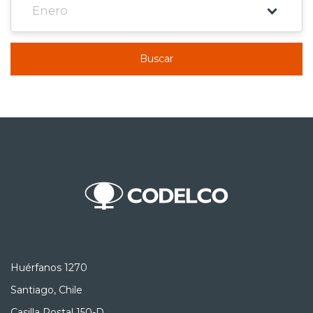
Buscar
Huérfanos 1270
Santiago, Chile
Casilla Postal 150-D