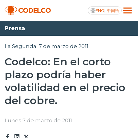
ENG
中国語
Prensa
Transparencia activa
La Segunda, 7 de marzo de 2011
Codelco: En el corto
Nosotros
plazo podría haber
Operaciones
volatilidad en el precio
Proyectos
del cobre.
Sustentabilidad
Innovación
Lunes 7 de marzo de 2011
Inversionistas