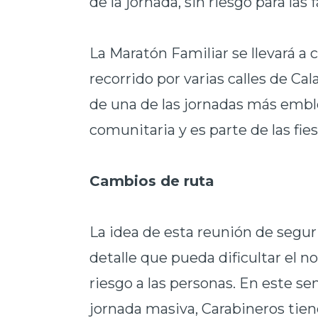
de la jornada, sin riesgo para las 
La Maratón Familiar se llevará a
recorrido por varias calles de Ca
de una de las jornadas más embl
comunitaria y es parte de las fie
Cambios de ruta
La idea de esta reunión de seguri
detalle que pueda dificultar el n
riesgo a las personas. En este se
jornada masiva, Carabineros tie