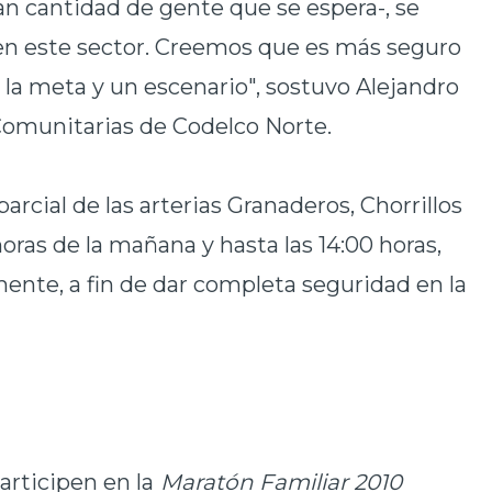
ran cantidad de gente que se espera-, se
 en este sector. Creemos que es más seguro
 la meta y un escenario", sostuvo Alejandro
 Comunitarias de Codelco Norte.
arcial de las arterias Granaderos, Chorrillos
ras de la mañana y hasta las 14:00 horas,
mente, a fin de dar completa seguridad en la
articipen en la
Maratón Familiar
2010