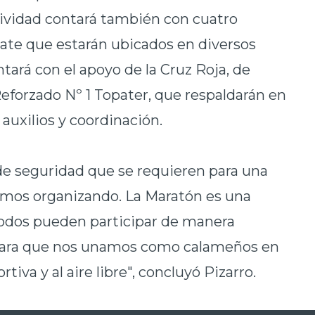
ctividad contará también con cuatro
cate que estarán ubicados en diversos
tará con el apoyo de la Cruz Roja, de
eforzado Nº 1 Topater, que respaldarán en
auxilios y coordinación.
e seguridad que se requieren para una
amos organizando. La Maratón es una
 todos pueden participar de manera
 para que nos unamos como calameños en
tiva y al aire libre", concluyó Pizarro.