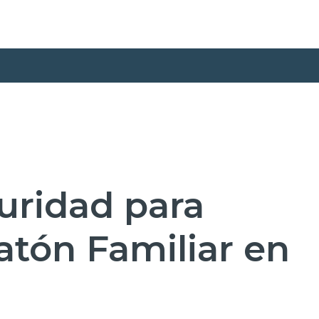
ridad para
atón Familiar en