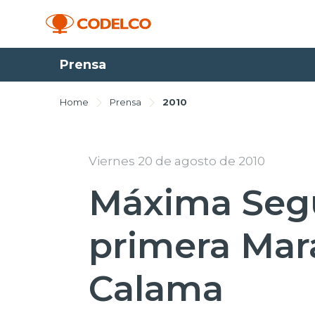
Prensa
Home
Prensa
2010
Viernes 20 de agosto de 2010
Máxima Segu
primera Mar
Calama