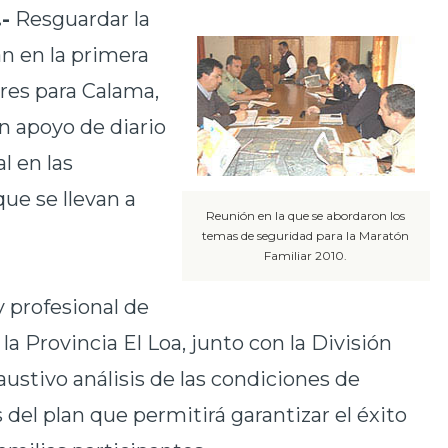
-
Resguardar la
n en la primera
res para Calama,
n apoyo de diario
l en las
ue se llevan a
Reunión en la que se abordaron los
temas de seguridad para la Maratón
Familiar 2010.
 profesional de
a Provincia El Loa, junto con la División
ustivo análisis de las condiciones de
s del plan que permitirá garantizar el éxito