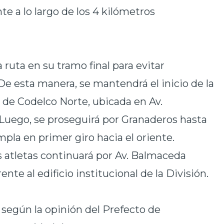
e a lo largo de los 4 kilómetros
a ruta en su tramo final para evitar
De esta manera, se mantendrá el inicio de la
as de Codelco Norte, ubicada en Av.
 Luego, se proseguirá por Granaderos hasta
mpla en primer giro hacia el oriente.
s atletas continuará por Av. Balmaceda
ente al edificio institucional de la División.
 según la opinión del Prefecto de