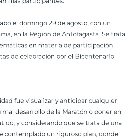
familias participantes.
 cabo el domingo 29 de agosto, con un
lama, en la Región de Antofagasta. Se trata
emáticas en materia de participación
stas de celebración por el Bicentenario.
dad fue visualizar y anticipar cualquier
ormal desarrollo de la Maratón o poner en
ntido, y considerando que se trata de una
ne contemplado un riguroso plan, donde