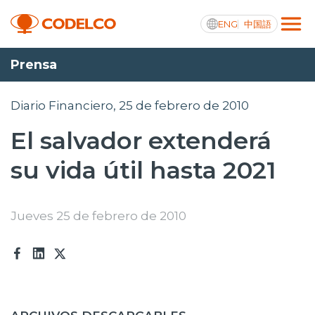
ENG
中国語
Prensa
Transparencia activa
Diario Financiero, 25 de febrero de 2010
El salvador extenderá
Nosotros
su vida útil hasta 2021
Operaciones
Proyectos
Jueves 25 de febrero de 2010
Sustentabilidad
Innovación
Inversionistas