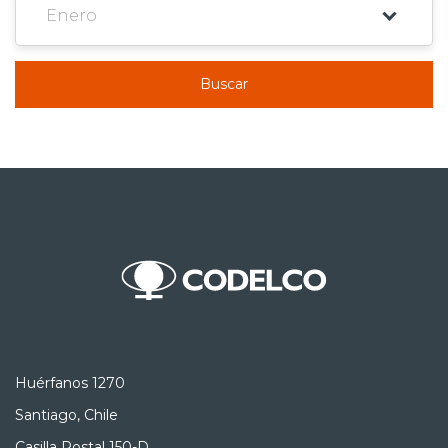
Buscar
Huérfanos 1270
Santiago, Chile
Casilla Postal 150-D