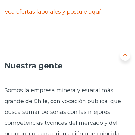
Prensa
Vea ofertas laborales y postule aquí.
Trabaja en Codelco
Transparencia activa
Canales de denuncia
Proveedores
Nuestra gente
Acceso trabajadores/as
Somos la empresa minera y estatal más
grande de Chile, con vocación pública, que
busca sumar personas con las mejores
competencias técnicas del mercado y del
negocio, con una orientación que coincida