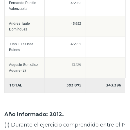
45.952
Fernando Porcile
Valenzuela
45.952
Andrés Tagle
Domínguez
45.952
Juan Luis Ossa
Bulnes
13.129
Augusto González
Aguirre (2)
TOTAL
393.875
343.396
Año informado: 2012.
(1) Durante el ejercicio comprendido entre el 1°