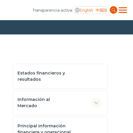
English
中国語
Transparencia activa
Estados financieros y
resultados
Información al
Mercado
Principal información
financiera y operacional