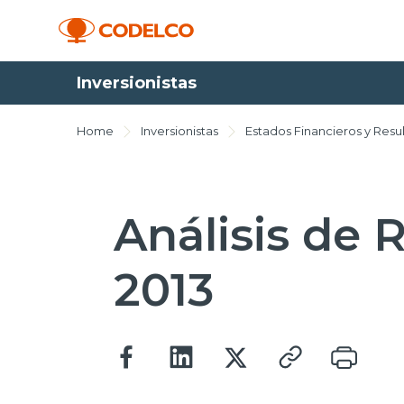
Inversionistas
Home
Inversionistas
Estados Financieros y Resu
Análisis de 
2013