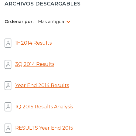
ARCHIVOS DESCARGABLES
Prensa
Trabaja en Codelco
Ordenar por:
Transparencia activa
1H2014 Results
Canales de denuncia
Proveedores
3Q 2014 Results
Acceso trabajadores/as
Year End 2014 Results
1Q 2015 Results Analysis
RESULTS Year End 2015