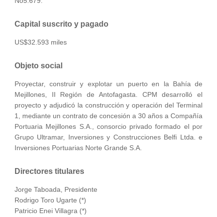
No5.679.
Capital suscrito y pagado
US$32.593 miles
Objeto social
Proyectar, construir y explotar un puerto en la Bahía de
Mejillones, II Región de Antofagasta. CPM desarrolló el
proyecto y adjudicó la construcción y operación del Terminal
1, mediante un contrato de concesión a 30 años a Compañía
Portuaria Mejillones S.A., consorcio privado formado el por
Grupo Ultramar, Inversiones y Construcciones Belfi Ltda. e
Inversiones Portuarias Norte Grande S.A.
Directores titulares
Jorge Taboada, Presidente
Rodrigo Toro Ugarte (*)
Patricio Enei Villagra (*)