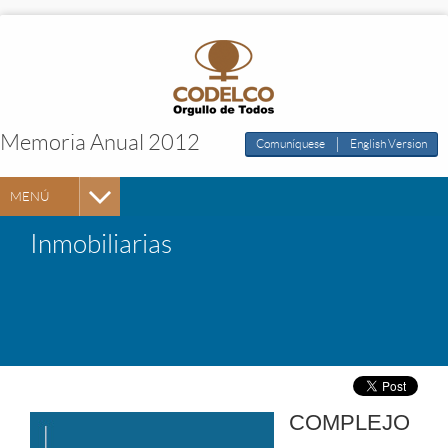
Memoria Anual 2012
|
Comuníquese
English Version
MENÚ
Inmobiliarias
COMPLEJO