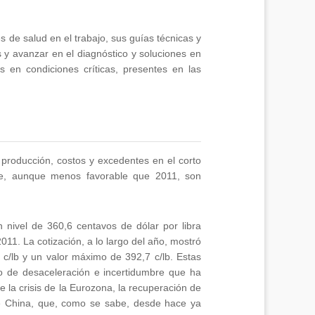
de salud en el trabajo, sus guías técnicas y
 y avanzar en el diagnóstico y soluciones en
s en condiciones críticas, presentes en las
producción, costos y excedentes en el corto
e, aunque menos favorable que 2011, son
 nivel de 360,6 centavos de dólar por libra
2011. La cotización, a lo largo del año, mostró
9 c/lb y un valor máximo de 392,7 c/lb. Estas
so de desaceleración e incertidumbre que ha
 la crisis de la Eurozona, la recuperación de
e China, que, como se sabe, desde hace ya