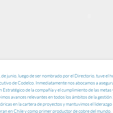
1 de junio, luego de ser nombrado por el Directorio, tuve e
cutivo de Codelco. Inmediatamente nos abocamos a asegurar 
n Estratégico de la compañía y el cumplimiento de las metas
imos avances relevantes en todos los ámbitos de la gestión
tóricas en la cartera de proyectos y mantuvimos el liderazg
ran en Chile y como primer productor de cobre del mundo.