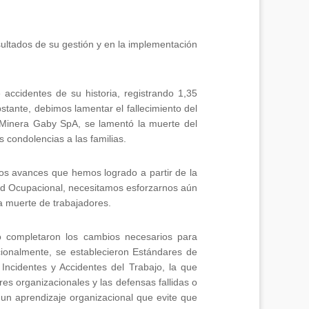
sultados de su gestión y en la implementación
accidentes de su historia, registrando 1,35
stante, debimos lamentar el fallecimiento del
n Minera Gaby SpA, se lamentó la muerte del
 condolencias a las familias.
ivos avances que hemos logrado a partir de la
ud Ocupacional, necesitamos esforzarnos aún
a muerte de trabajadores.
jo completaron los cambios necesarios para
cionalmente, se establecieron Estándares de
Incidentes y Accidentes del Trabajo, la que
res organizacionales y las defensas fallidas o
un aprendizaje organizacional que evite que