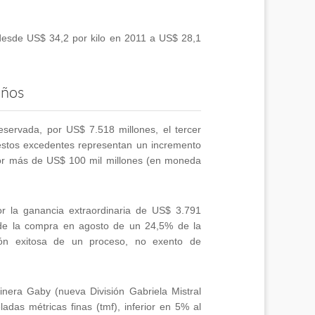
 desde US$ 34,2 por kilo en 2011 a US$ 28,1
años
servada, por US$ 7.518 millones, el tercer
 estos excedentes representan un incremento
or más de US$ 100 mil millones (en moneda
r la ganancia extraordinaria de US$ 3.791
ir de la compra en agosto de un 24,5% de la
ión exitosa de un proceso, no exento de
Minera Gaby (nueva División Gabriela Mistral
das métricas finas (tmf), inferior en 5% al