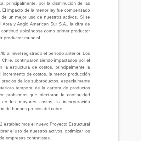
, principalmente, por la disminución de las
o. El impacto de la menor ley fue compensado
 de un mejor uso de nuestros activos. Si se
l Abra y Anglo American Sur S.A., la cifra de
o continuó ubicándose como primer productor
r productor mundial.
lb al nivel registrado el período anterior. Los
n Chile, continuaron siendo impactados por el
la estructura de costos, principalmente la
el incremento de costos, la menor producción
os precios de los subproductos, especialmente
deterioro temporal de la cartera de productos
r problemas que afectaron la continuidad
 en los mayores costos, la incorporación
rio de buenos precios del cobre.
12 establecimos el nuevo Proyecto Estructural
rar el uso de nuestros activos, optimizar los
 de empresas contratistas.