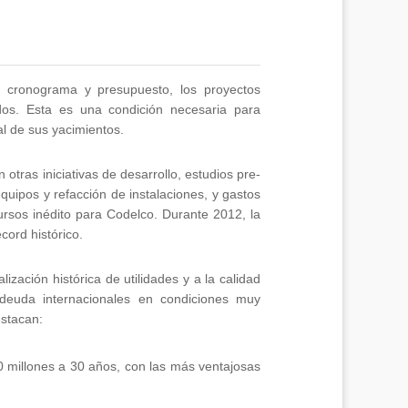
en cronograma y presupuesto, los proyectos
idos. Esta es una condición necesaria para
l de sus yacimientos.
otras iniciativas de desarrollo, estudios pre-
quipos y refacción de instalaciones, y gastos
rsos inédito para Codelco. Durante 2012, la
cord histórico.
ización histórica de utilidades y a la calidad
deuda internacionales en condiciones muy
estacan:
 millones a 30 años, con las más ventajosas