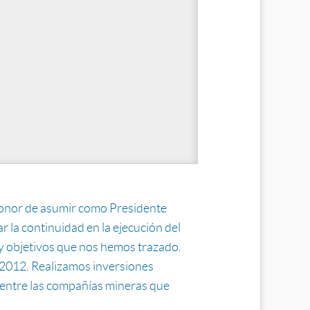
l honor de asumir como Presidente
la continuidad en la ejecución del
 y objetivos que nos hemos trazado.
 2012. Realizamos inversiones
o entre las compañías mineras que