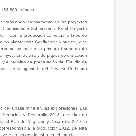
r US$ 800 millones.
s trabajando intensamente en los proyectos
 y Chuquicamata Subterránea. En el Proyecto
iniciar la producción comercial a fines de
e las plataformas Confluencia y puente, y se
erránea, se realizó la primera tronadura de
de inyección de aire y de piques de extracción
ca y el término de preparación del Estudio de
ance en la ingeniería del Proyecto Radomiro
o de la base minera y las exploraciones. Las
e Negocios y Desarrollo 2013, medidas en
s del Plan de Negocios y Desarrollo 2012, a
 corresponden a la producción 2012. De esta
ayores reservas de cobre en el mundo.