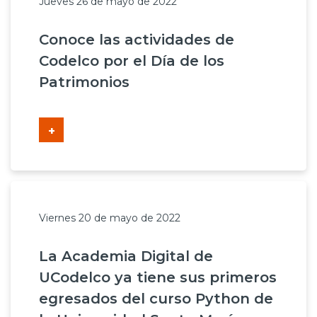
Jueves 26 de mayo de 2022
Conoce las actividades de
Codelco por el Día de los
Patrimonios
+
Viernes 20 de mayo de 2022
La Academia Digital de
UCodelco ya tiene sus primeros
egresados del curso Python de