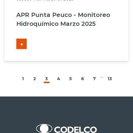
APR Punta Peuco - Monitoreo
Hidroquímico Marzo 2025
+
...
1
2
3
4
5
6
7
13