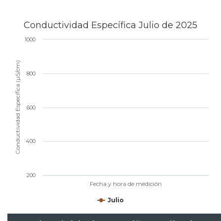
Conductividad Específica Julio de 2025
1000
Conductividad Específica (µS/cm)
800
600
400
200
Fecha y hora de medición
Julio