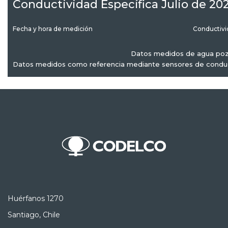
Conductividad Específica Julio de 20
Fecha y hora de medición
Conductivi
Datos medidos de agua poz
Datos medidos como referencia mediante sensores de conduct
Huérfanos 1270
Santiago, Chile