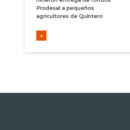
hicieron entrega de fondos
Prodesal a pequeños
agricultores de Quintero
+