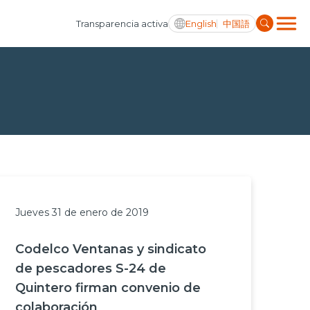
English
中国語
Transparencia activa
Jueves 31 de enero de 2019
Codelco Ventanas y sindicato
de pescadores S-24 de
Quintero firman convenio de
colaboración