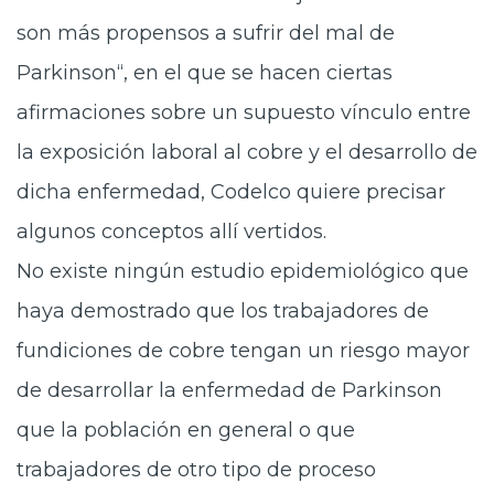
Prensa
son más propensos a sufrir del mal de
Parkinson“, en el que se hacen ciertas
Trabaja en Codelco
afirmaciones sobre un supuesto vínculo entre
Transparencia activa
la exposición laboral al cobre y el desarrollo de
Canales de denuncia
dicha enfermedad, Codelco quiere precisar
Proveedores
algunos conceptos allí vertidos.
Acceso trabajadores/as
No existe ningún estudio epidemiológico que
haya demostrado que los trabajadores de
fundiciones de cobre tengan un riesgo mayor
de desarrollar la enfermedad de Parkinson
que la población en general o que
trabajadores de otro tipo de proceso