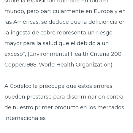
sobre la exposición humana en todo el
mundo, pero particularmente en Europa y en
las Américas, se deduce que la deficiencia en
la ingesta de cobre representa un riesgo
mayor para la salud que el debido a un
exceso”, (Environmental Health Criteria 200
Copper.1988. World Health Organization).
A Codelco le preocupa que estos errores
pueden prestarse para discriminar en contra
de nuestro primer producto en los mercados
internacionales.