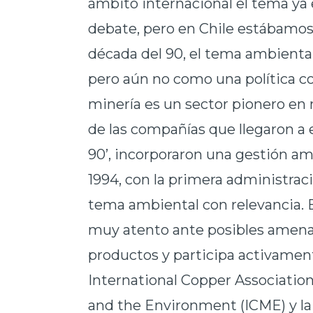
ámbito internacional el tema ya
debate, pero en Chile estábamos 
década del 90, el tema ambienta
pero aún no como una política co
minería es un sector pionero en
de las compañías que llegaron a 
90’, incorporaron una gestión a
1994, con la primera administrac
tema ambiental con relevancia. E
muy atento ante posibles amenaz
productos y participa activamen
International Copper Association 
and the Environment (ICME) y l