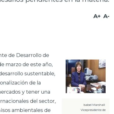
A+
A-
nte de Desarrollo de
e marzo de este año,
desarrollo sustentable,
ionalización de la
ercados y tener una
ernacionales del sector,
Isabel Marshall:
misos ambientales de
Vicepresidente de