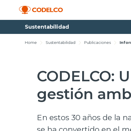
Sustentabilidad
Home
Sustentabilidad
Publicaciones
Info
CODELCO: U
gestión amb
En estos 30 años de la n
se ha convertido en el me