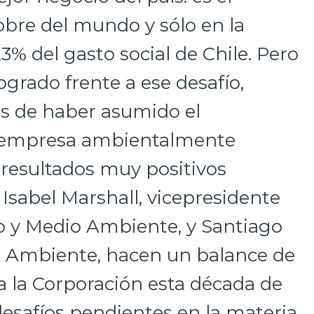
obre del mundo y sólo en la
3% del gasto social de Chile. Pero
ogrado frente a ese desafío,
s de haber asumido el
 empresa ambientalmente
 resultados muy positivos
Isabel Marshall, vicepresidente
o y Medio Ambiente, y Santiago
o Ambiente, hacen un balance de
ra la Corporación esta década de
desafíos pendientes en la materia.