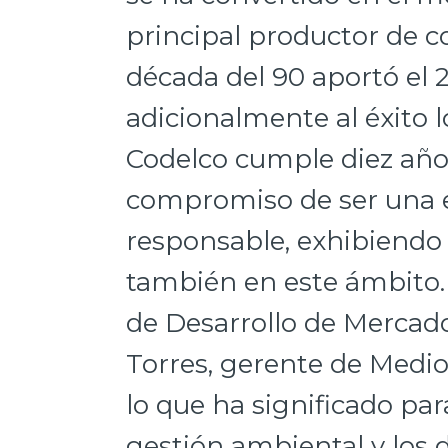
principal productor de c
década del 90 aportó el 2
adicionalmente al éxito l
Codelco cumple diez año
compromiso de ser una
responsable, exhibiendo
también en este ámbito. 
de Desarrollo de Mercad
Torres, gerente de Medi
lo que ha significado pa
gestión ambiental y los 