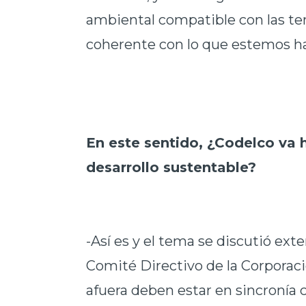
ambiental compatible con las t
coherente con lo que estemos ha
En este sentido, ¿Codelco va h
desarrollo sustentable?
-Así es y el tema se discutió ex
Comité Directivo de la Corporac
afuera deben estar en sincronía c