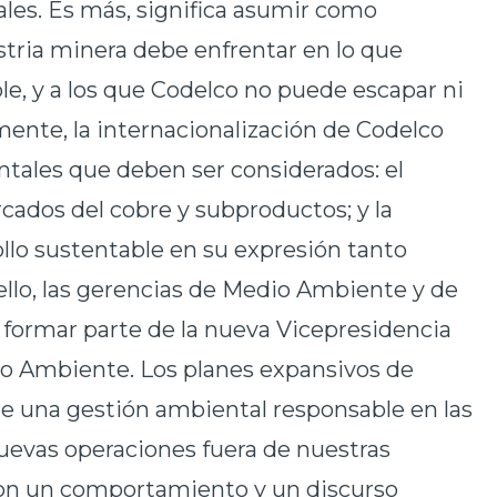
es. Es más, significa asumir como
stria minera debe enfrentar en lo que
le, y a los que Codelco no puede escapar ni
amente, la internacionalización de Codelco
tales que deben ser considerados: el
rcados del cobre y subproductos; y la
llo sustentable en su expresión tanto
ello, las gerencias de Medio Ambiente y de
 formar parte de la nueva Vicepresidencia
o Ambiente. Los planes expansivos de
de una gestión ambiental responsable en las
nuevas operaciones fuera de nuestras
 con un comportamiento y un discurso