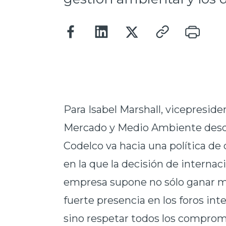
Para Isabel Marshall, vicepreside
Mercado y Medio Ambiente desd
Codelco va hacia una política de 
en la que la decisión de internac
empresa supone no sólo ganar m
fuerte presencia en los foros int
sino respetar todos los compro