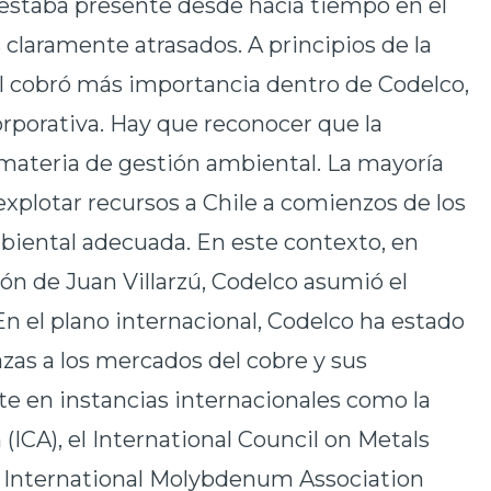
 estaba presente desde hacía tiempo en el
claramente atrasados. A principios de la
l cobró más importancia dentro de Codelco,
rporativa. Hay que reconocer que la
 materia de gestión ambiental. La mayoría
explotar recursos a Chile a comienzos de los
mbiental adecuada. En este contexto, en
ión de Juan Villarzú, Codelco asumió el
n el plano internacional, Codelco ha estado
as a los mercados del cobre y sus
te en instancias internacionales como la
(ICA), el International Council on Metals
a International Molybdenum Association