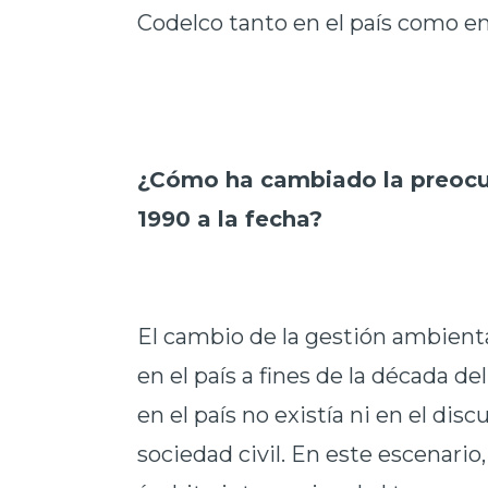
Codelco tanto en el país como en 
¿Cómo ha cambiado la preocu
1990 a la fecha?
El cambio de la gestión ambienta
en el país a fines de la década 
en el país no existía ni en el dis
sociedad civil. En este escenario