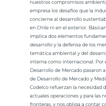
nuestros compromisos ambiental
empresa los desafíos que la indu
concierne al desarrollo sustentab
en Chile ni en el exterior. Básic
implica dos elementos fundamen
desarrollo y la defensa de los me
temática ambiental y del desarro
interna como internacional. Por 
Desarrollo de Mercado pasaron a
de Desarrollo de Mercado y Medi
Codelco refuerzan la necesidad 
actuales operaciones y para las 
fronteras, y nos obliga a contar