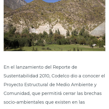
Prensa
Trabaja en Codelco
Transparencia activa
Canales de denuncia
Proveedores
Acceso trabajadores/as
En el lanzamiento del Reporte de
Sustentabilidad 2010, Codelco dio a conocer el
Proyecto Estructural de Medio Ambiente y
Comunidad, que permitirá cerrar las brechas
socio-ambientales que existen en las