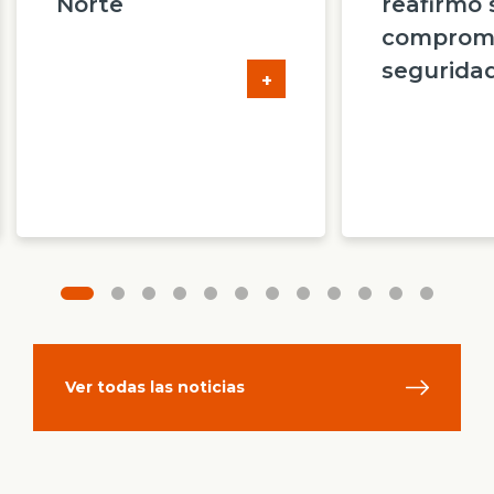
Norte
reafirmó 
compromi
segurida
+
Ver todas las noticias