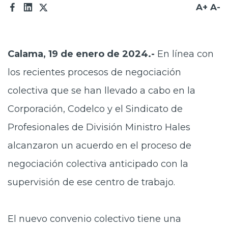
A+
A-
Prensa
Trabaja en Codelco
Calama, 19 de enero de 2024.-
En línea con
Transparencia activa
los recientes procesos de negociación
Canales de denuncia
colectiva que se han llevado a cabo en la
Proveedores
Corporación, Codelco y el Sindicato de
Acceso trabajadores/as
Profesionales de División Ministro Hales
alcanzaron un acuerdo en el proceso de
negociación colectiva anticipado con la
supervisión de ese centro de trabajo.
El nuevo convenio colectivo tiene una