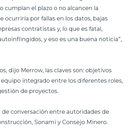
no cumplan el plazo o no alcancen la
curriría por fallas en los datos, bajas
esas contratistas y, lo que es fatal,
utoinflingidos, y eso es una buena noticia”,
s, dijo Merrow, las claves son: objetivos
 equipo integrado entre los diferentes roles,
gestión de proyectos.
el de conversación entre autoridades de
onstrucción, Sonami y Consejo Minero.