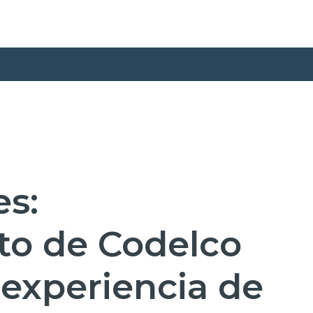
es:
o de Codelco
 experiencia de