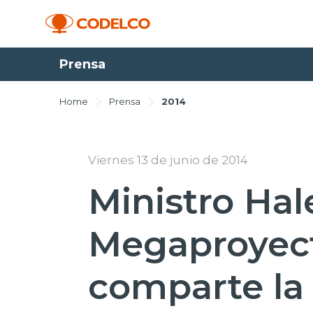
Prensa
Home
Prensa
2014
Viernes 13 de junio de 2014
Ministro Hal
Megaproyect
comparte la