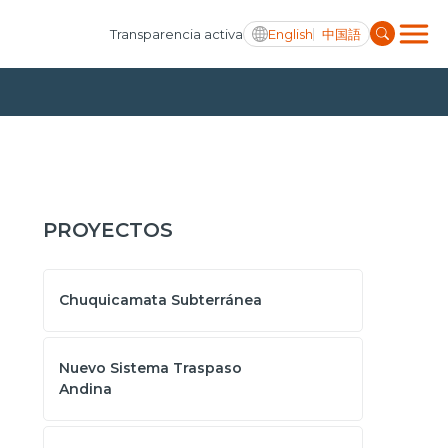
English
中国語
Transparencia activa
PROYECTOS
Chuquicamata Subterránea
Nuevo Sistema Traspaso
Andina