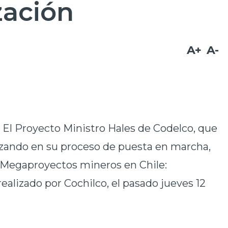
zación
A+
A-
-
El Proyecto Ministro Hales de Codelco, que
nzando en su proceso de puesta en marcha,
“Megaproyectos mineros en Chile:
ealizado por Cochilco, el pasado jueves 12