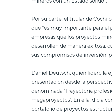
mineros con un Estado sólido”.
Por su parte, el titular de Cochi
que “es muy importante para el p
empresas que los proyectos min
desarrollen de manera exitosa, 
sus compromisos de inversión, p
Daniel Deutsch, quien lideró la e
presentación desde la perspectiv
denominada ‘Trayectoria profesi
megaproyectos’. En ella, dio a co
portafolio de proyectos estructur