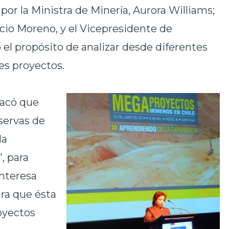
por la Ministra de Minería, Aurora Williams;
acio Moreno, y el Vicepresidente de
 el propósito de analizar desde diferentes
des proyectos.
tacó que
servas de
la
, para
nteresa
ara que ésta
oyectos