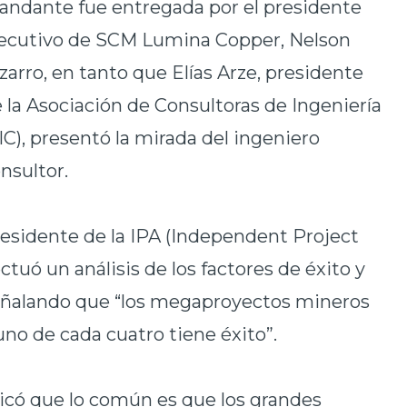
ndante fue entregada por el presidente
ecutivo de SCM Lumina Copper, Nelson
zarro, en tanto que Elías Arze, presidente
 la Asociación de Consultoras de Ingeniería
IC), presentó la mirada del ingeniero
nsultor.
residente de la IPA (Independent Project
tuó un análisis de los factores de éxito y
señalando que “los megaproyectos mineros
 uno de cada cuatro tiene éxito”.
plicó que lo común es que los grandes