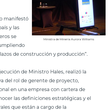
lco manifestó
aís y las
eros se
Ministra de Minería Aurora Williams
cumpliendo
lazos de construcción y producción”.
jecución de Ministro Hales, realizó la
a del rol de gerente de proyecto,
onal en una empresa con cartera de
nocer las definiciones estratégicas y el
ales que están a cargo de la