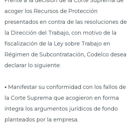
Frente a la decisión de la Corte Suprema de
Prensa
acoger los Recursos de Protección
Trabaja en Codelco
presentados en contra de las resoluciones de
la Dirección del Trabajo, con motivo de la
Transparencia activa
fiscalización de la Ley sobre Trabajo en
Canales de denuncia
Régimen de Subcontratación, Codelco desea
Proveedores
declarar lo siguiente:
Acceso trabajadores/as
•
Manifestar su conformidad con los fallos de
la Corte Suprema que acogieron en forma
íntegra los argumentos jurídicos de fondo
planteados por la empresa.