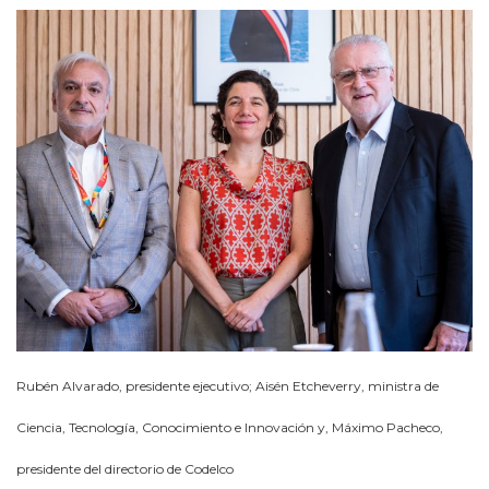
Rubén Alvarado, presidente ejecutivo; Aisén Etcheverry, ministra de
Ciencia, Tecnología, Conocimiento e Innovación y, Máximo Pacheco,
presidente del directorio de Codelco