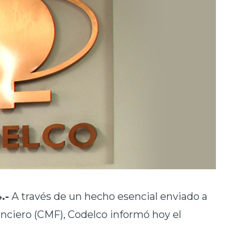
.-
A través de un hecho esencial enviado a
nciero (CMF), Codelco informó hoy el