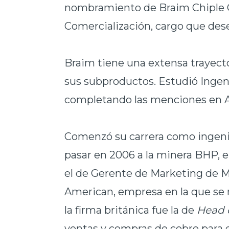
nombramiento de Braim Chiple 
Comercialización, cargo que des
Braim tiene una extensa trayecto
sus subproductos. Estudió Ingeni
completando las menciones en 
Comenzó su carrera como ingenie
pasar en 2006 a la minera BHP, e
el de Gerente de Marketing de Ma
American, empresa en la que se 
la firma británica fue la de
Head 
ventas y compras de cobre para e