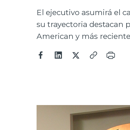
El ejecutivo asumirá el 
su trayectoria destacan 
American y más recient