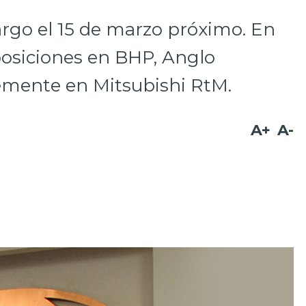
cargo el 15 de marzo próximo. En
posiciones en BHP, Anglo
emente en Mitsubishi RtM.
A+
A-