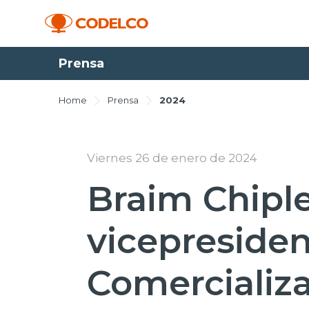
Prensa
Home
Prensa
2024
Viernes 26 de enero de 2024
Braim Chipl
vicepresiden
Comercializ