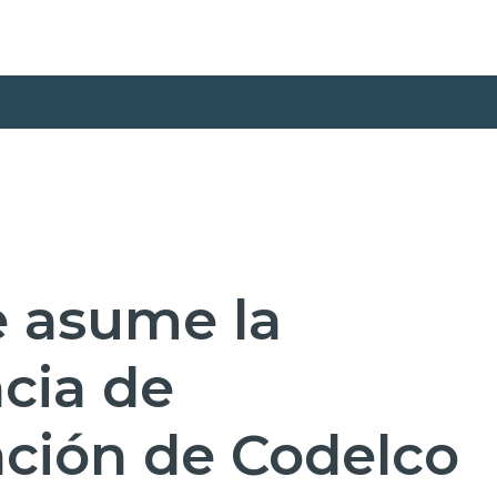
e asume la
cia de
ación de Codelco