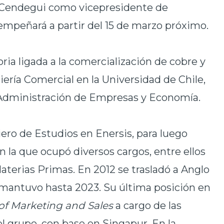
Cendegui como vicepresidente de
empeñará a partir del 15 de marzo próximo.
ria ligada a la comercialización de cobre y
ería Comercial en la Universidad de Chile,
Administración de Empresas y Economía.
ro de Estudios en Enersis, para luego
n la que ocupó diversos cargos, entre ellos
terias Primas. En 2012 se trasladó a Anglo
mantuvo hasta 2023. Su última posición en
of Marketing and Sales
a cargo de las
l grupo, con base en Singapur. En la