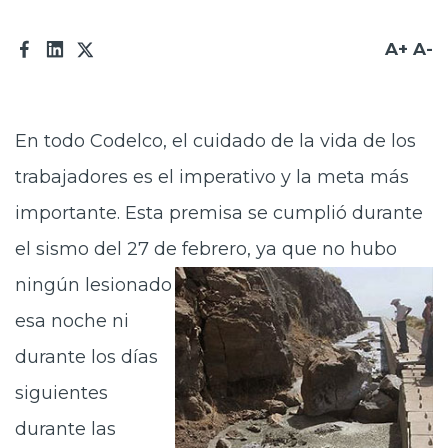
Prensa
A+
A-
Trabaja en Codelco
Transparencia activa
En todo Codelco, el cuidado de la vida de los
Canales de denuncia
trabajadores es el imperativo y la meta más
Proveedores
importante. Esta premisa se cumplió durante
Acceso trabajadores/as
el sismo del 27 de febrero, ya que no hubo
ningún lesio
nado
esa noche ni
durante los días
siguientes
durante las