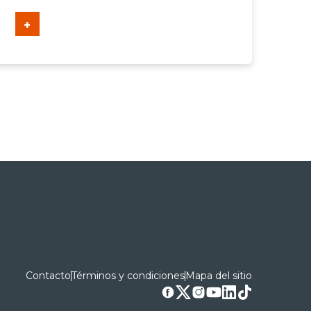
+
Contacto
Términos y condiciones
Mapa del sitio