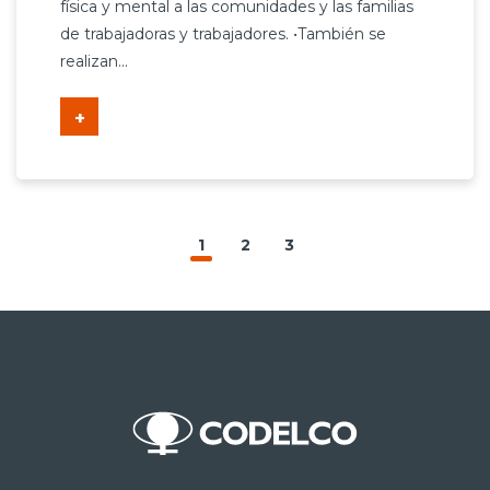
física y mental a las comunidades y las familias
de trabajadoras y trabajadores. •También se
realizan...
+
1
2
3