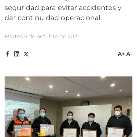
seguridad para evitar accidentes y
Prensa
dar continuidad operacional.
Trabaja en Codelco
Transparencia activa
Martes 5 de octubre de 2021
Canales de denuncia
A+
A-
Proveedores
Acceso trabajadores/as