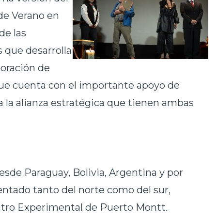
 de Verano en
de las
s que desarrolla
poración de
ue cuenta con el importante apoyo de
 la alianza estratégica que tienen ambas
desde Paraguay, Bolivia, Argentina y por
entado tanto del norte como del sur,
atro Experimental de Puerto Montt.