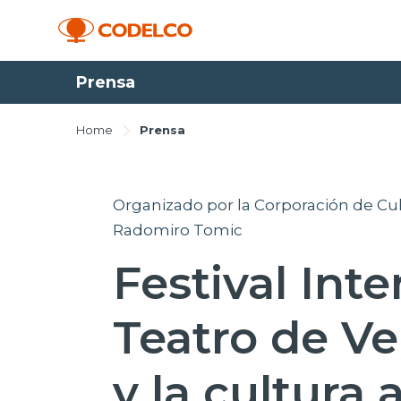
Prensa
Home
Prensa
Organizado por la Corporación de Cul
Radomiro Tomic
Festival Int
Teatro de Ve
y la cultura