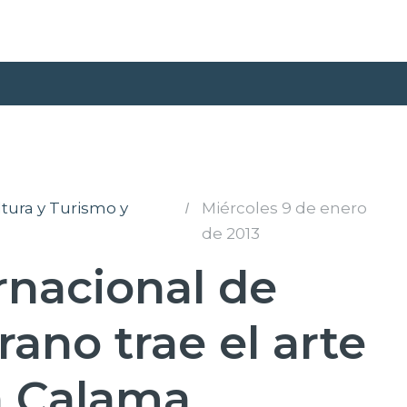
tura y Turismo y
I
Miércoles 9 de enero
de 2013
ernacional de
rano trae el arte
 a Calama