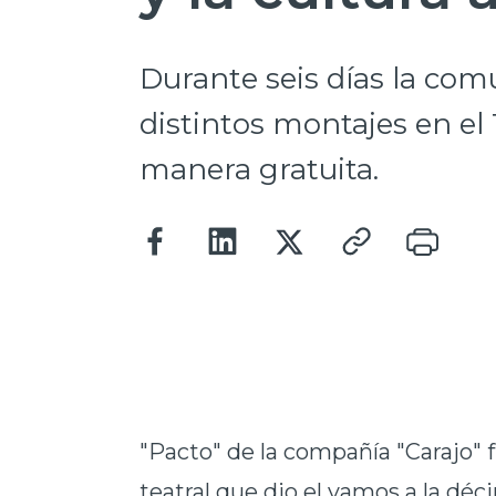
Durante seis días la com
distintos montajes en el
manera gratuita.
"Pacto" de la compañía "Carajo" f
teatral que dio el vamos a la déc