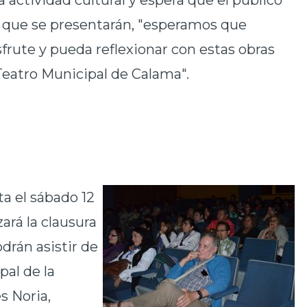
 actividad cultural y espera que el público
as que se presentarán, "esperamos que
frute y pueda reflexionar con estas obras
Teatro Municipal de Calama".
sta el sábado 12
ará la clausura
odrán asistir de
pal de la
s Noria,