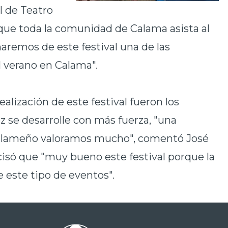
l de Teatro
a que toda la comunidad de Calama asista al
aremos de este festival una de las
 verano en Calama".
alización de este festival fueron los
z se desarrolle con más fuerza, "una
calameño valoramos mucho", comentó José
cisó que "muy bueno este festival porque la
este tipo de eventos".