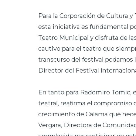
Para la Corporación de Cultura y
esta iniciativa es fundamental po
Teatro Municipal y disfruta de la
cautivo para el teatro que siem
transcurso del festival podamos l
Director del Festival internacion
En tanto para Radomiro Tomic, e
teatral, reafirma el compromiso q
crecimiento de Calama que necesi
Vergara, Directora de Comunid