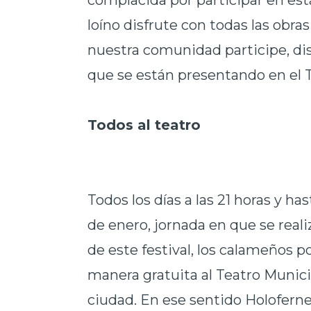
complacida por participar en esta
loíno disfrute con todas las obr
nuestra comunidad participe, dis
que se están presentando en el 
Todos al teatro
Todos los días a las 21 horas y ha
de enero, jornada en que se realiz
de este festival, los calameños p
manera gratuita al Teatro Munici
ciudad. En ese sentido Holoferne