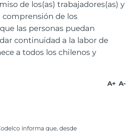
so de los(as) trabajadores(as) y
 comprensión de los
 que las personas puedan
dar continuidad a la labor de
ce a todos los chilenos y
A+
A-
odelco informa que, desde