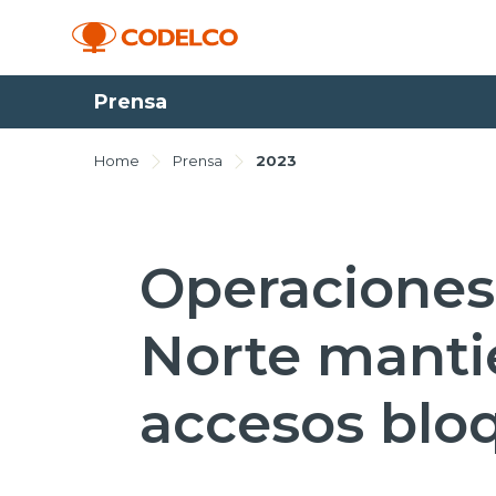
Prensa
Home
Prensa
2023
Operaciones 
Norte manti
accesos blo