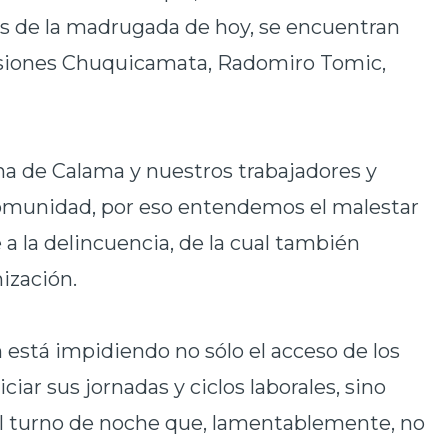
s de la madrugada de hoy, se encuentran
visiones Chuquicamata, Radomiro Tomic,
 de Calama y nuestros trabajadores y
comunidad, por eso entendemos el malestar
a la delincuencia, de la cual también
ización.
está impidiendo no sólo el acceso de los
iar sus jornadas y ciclos laborales, sino
del turno de noche que, lamentablemente, no