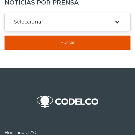
NOTICIAS POR PRENSA
Buscar
Huérfanos 1270