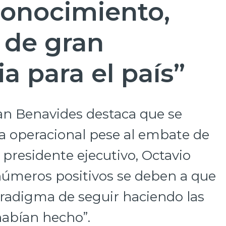
conocimiento,
 de gran
a para el país”
an Benavides destaca que se
cia operacional pese al embate de
 presidente ejecutivo, Octavio
números positivos se deben a que
aradigma de seguir haciendo las
abían hecho”.