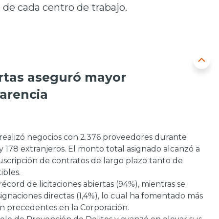
de cada centro de trabajo.
ertas aseguró mayor
parencia
realizó negocios con 2.376 proveedores durante
 y 178 extranjeros. El monto total asignado alcanzó a
suscripción de contratos de largo plazo tanto de
bles.
écord de licitaciones abiertas (94%), mientras se
ignaciones directas (1,4%), lo cual ha fomentado más
sin precedentes en la Corporación.