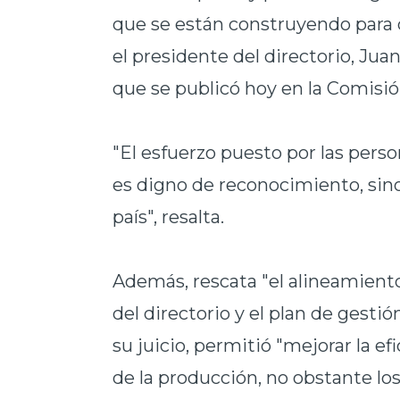
que se están construyendo para d
el presidente del directorio, Jua
que se publicó hoy en la Comisió
"El esfuerzo puesto por las perso
es digno de reconocimiento, sino
país", resalta.
Además, rescata "el alineamiento
del directorio y el plan de gestió
su juicio, permitió "mejorar la e
de la producción, no obstante l