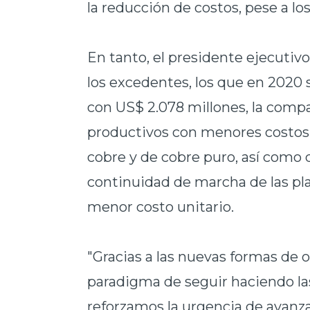
la reducción de costos, pese a lo
En tanto, el presidente ejecutiv
los excedentes, los que en 2020 
con US$ 2.078 millones, la compa
productivos con menores costos;
cobre y de cobre puro, así como 
continuidad de marcha de las pl
menor costo unitario.
"Gracias a las nuevas formas de o
paradigma de seguir haciendo la
reforzamos la urgencia de avanza