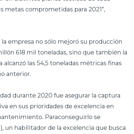
 las metas comprometidas para 2021",
 la empresa no sólo mejoró su producción
millón 618 mil toneladas, sino que también la
a alcanzó las 54,5 toneladas métricas finas
ño anterior.
vidad durante 2020 fue asegurar la captura
tiva en sus prioridades de excelencia en
mantenimiento. Paraconseguirlo se
), un habilitador de la excelencia que busca