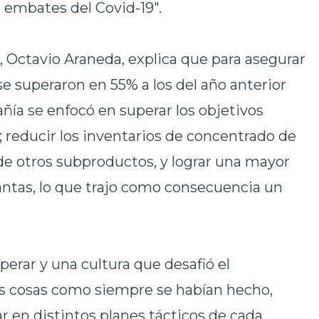
s embates del Covid-19".
o, Octavio Araneda, explica que para asegurar
se superaron en 55% a los del año anterior
ñía se enfocó en superar los objetivos
 reducir los inventarios de concentrado de
de otros subproductos, y lograr una mayor
antas, lo que trajo como consecuencia un
perar y una cultura que desafió el
s cosas como siempre se habían hecho,
r en distintos planes tácticos de cada