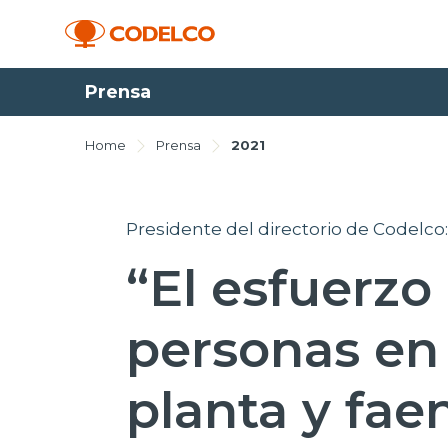
Prensa
Home
Prensa
2021
Presidente del directorio de Codelco
“El esfuerzo
personas en
planta y fae