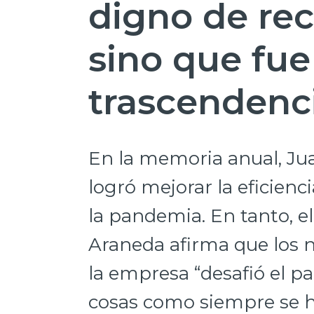
digno de re
sino que fue
trascendenci
En la memoria anual, Ju
logró mejorar la eficien
la pandemia. En tanto, el
Araneda afirma que los 
la empresa “desafió el p
cosas como siempre se h