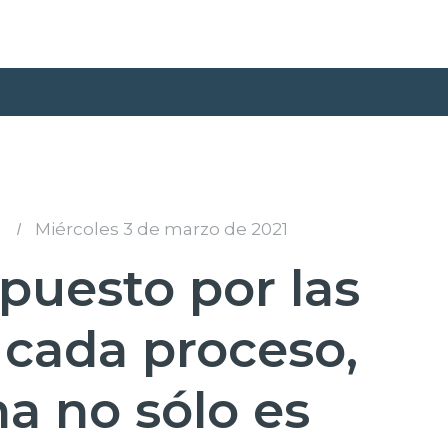
:
I
Miércoles 3 de marzo de 2021
 puesto por las
 cada proceso,
na no sólo es