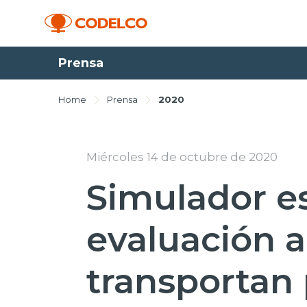
Prensa
Home
Prensa
2020
Miércoles 14 de octubre de 2020
Simulador es
evaluación a
transportan