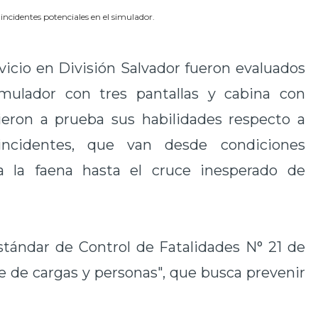
incidentes potenciales en el simulador.
vicio en División Salvador fueron evaluados
ulador con tres pantallas y cabina con
sieron a prueba sus habilidades respecto a
incidentes, que van desde condiciones
a la faena hasta el cruce inesperado de
Estándar de Control de Fatalidades N° 21 de
e de cargas y personas", que busca prevenir