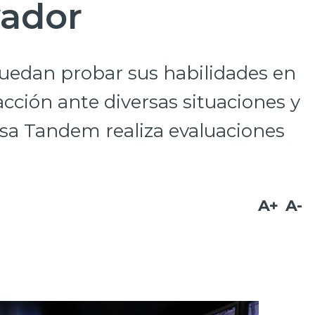
vador
puedan probar sus habilidades en
acción ante diversas situaciones y
sa Tandem realiza evaluaciones
A+
A-