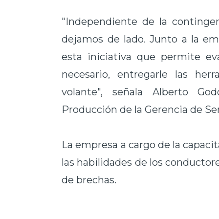
"Independiente de la contingen
dejamos de lado. Junto a la em
esta iniciativa que permite e
necesario, entregarle las her
volante", señala Alberto Go
Producción de la Gerencia de Ser
La empresa a cargo de la capacita
las habilidades de los conductore
de brechas.