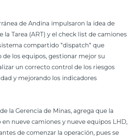
rránea de Andina impulsaron la idea de
de la Tarea (ART) y el check list de camiones
l sistema compartido "dispatch" que
o de los equipos, gestionar mejor su
izar un correcto control de los riesgos
ridad y mejorando los indicadores
de la Gerencia de Minas, agrega que la
do en nueve camiones y nueve equipos LHD,
a antes de comenzar la operación, pues se