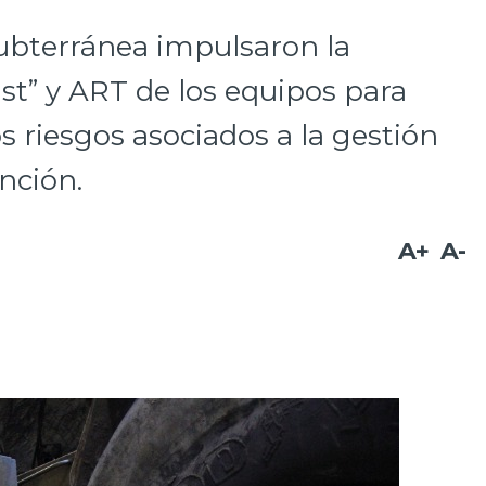
ubterránea impulsaron la
list” y ART de los equipos para
os riesgos asociados a la gestión
nción.
A+
A-