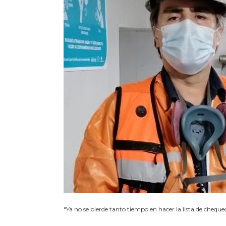
"Ya no se pierde tanto tiempo en hacer la lista de cheq