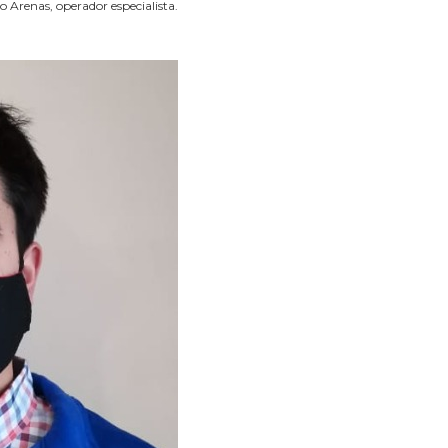
o Arenas, operador especialista.