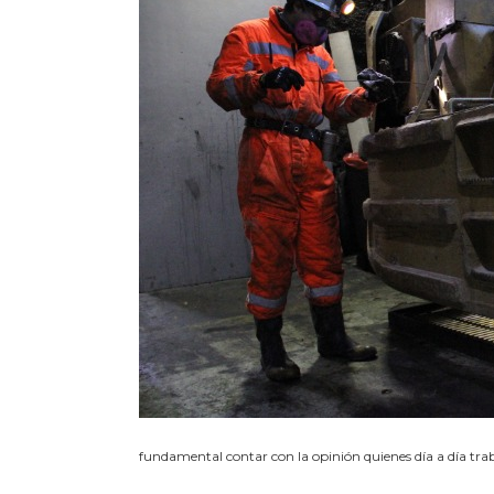
fundamental contar con la opinión quienes día a día tra