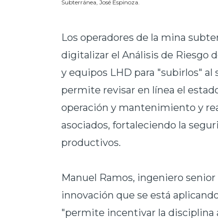
Subterránea, José Espinoza.
Los operadores de la mina subte
digitalizar el Análisis de Riesgo 
y equipos LHD para "subirlos" a
permite revisar en línea el estad
operación y mantenimiento y real
asociados, fortaleciendo la segu
productivos.
Manuel Ramos, ingeniero senior 
innovación que se está aplican
"permite incentivar la disciplin