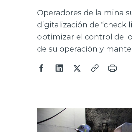
Operadores de la mina s
digitalización de “check 
optimizar el control de l
de su operación y mante