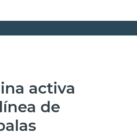
ina activa
línea de
palas