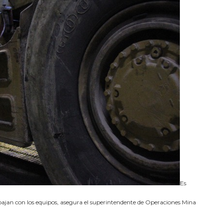
Es
bajan con los equipos, asegura el superintendente de Operaciones Mina