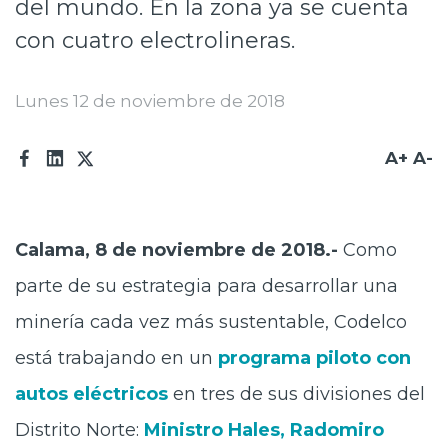
del mundo. En la zona ya se cuenta
Prensa
con cuatro electrolineras.
Trabaja en Codelco
Lunes 12 de noviembre de 2018
Transparencia activa
Canales de denuncia
A+
A-
Proveedores
Acceso trabajadores/as
Calama, 8 de noviembre de 2018.-
Como
parte de su estrategia para desarrollar una
minería cada vez más sustentable, Codelco
está trabajando en un
programa piloto con
autos eléctricos
en tres de sus divisiones del
Distrito Norte:
Ministro Hales, Radomiro