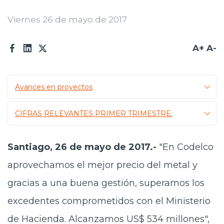
Prensa
Viernes 26 de mayo de 2017
Trabaja en Codelco
A+
A-
Transparencia activa
Canales de denuncia
Avances en proyectos
Proveedores
CIFRAS RELEVANTES PRIMER TRIMESTRE:
Acceso trabajadores/as
Santiago, 26 de mayo de 2017.-
"En Codelco
aprovechamos el mejor precio del metal y
gracias a una buena gestión, superamos los
excedentes comprometidos con el Ministerio
de Hacienda. Alcanzamos US$ 534 millones",