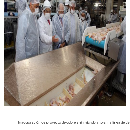
Inauguración de proyecto de cobre antimicrobiano en la línea de de