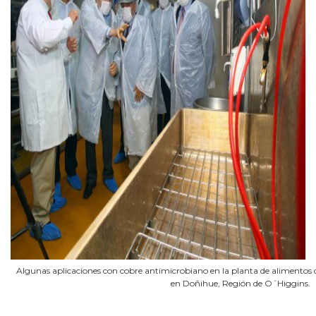
Algunas aplicaciones con cobre antimicrobiano en la planta de alimentos
en Doñihue, Región de O´Higgins.