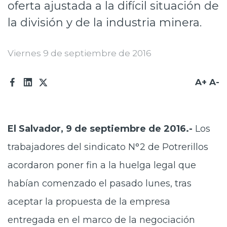
oferta ajustada a la difícil situación de
Prensa
la división y de la industria minera.
Trabaja en Codelco
Viernes 9 de septiembre de 2016
Transparencia activa
Canales de denuncia
A+
A-
Proveedores
Acceso trabajadores/as
El Salvador, 9 de septiembre de 2016.-
Los
trabajadores del sindicato N°2 de Potrerillos
acordaron poner fin a la huelga legal que
habían comenzado el pasado lunes, tras
aceptar la propuesta de la empresa
entregada en el marco de la negociación