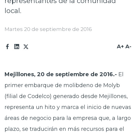
representantes de la comunidad
Prensa
local.
Trabaja en Codelco
Martes 20 de septiembre de 2016
Transparencia activa
Canales de denuncia
A+
A-
Proveedores
Acceso trabajadores/as
Mejillones, 20 de septiembre de 2016.-
El
primer embarque de molibdeno de Molyb
(filial de Codelco) generado desde Mejillones,
representa un hito y marca el inicio de nuevas
áreas de negocio para la empresa que, a largo
plazo, se traducirán en más recursos para el